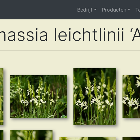
Bedrijf
Producten
T
ssia leichtlinii ‘