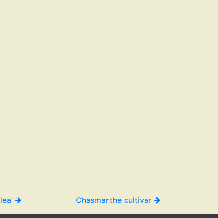
ulea’
Chasmanthe cultivar