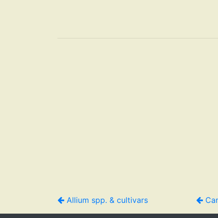
Allium spp. & cultivars
Cam